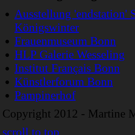
Ausstellung 'endstation'
Königswinter
Frauenmuseum Bonn
HLP Galerie Wesseling
Institut Français Bonn
Künstlerforum Bonn
Pampinerhof
Copyright 2012 - Martine 
scroll to top