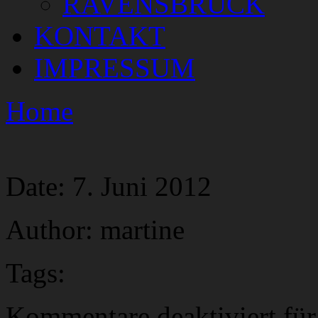
RAVENSBRÜCK
KONTAKT
IMPRESSUM
Home
Date:
7. Juni 2012
Author:
martine
Tags:
Kommentare deaktiviert
für